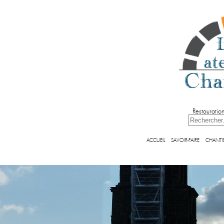
Restauratio
ACCUEIL
SAVOIR-FAIRE
CHANTI