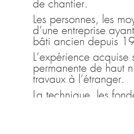
de chantier.
Les personnes, les moye
d’une entreprise ayant
bâti ancien depuis 1
L’expérience acquise 
permanente de haut ni
travaux à l’étranger.
La technique, les fond
scientifiques des prat
réglementaire sont au
qui contribuent à la v